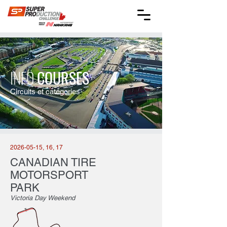
INFO
COURSES
Circuits et catégories
2026-05-15
, 16, 17
CANADIAN TIRE
MOTORSPORT
PARK
Victoria Day Weekend