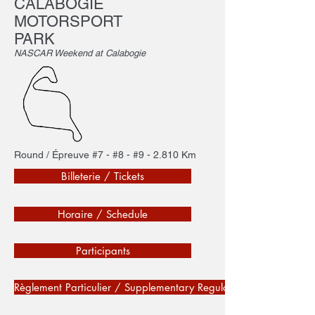
CALABOGIE
MOTORSPORT
PARK
NASCAR Weekend at Calabogie
Round / Épreuve #7 - #8 - #9 - 2.810 Km
Billeterie / Tickets
Horaire / Schedule
Participants
Règlement Particulier / Supplementary Regulations