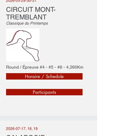
2026-05-29-30-31
CIRCUIT MONT-
TREMBLANT
Classique du Printemps
Round / Épreuve #4 - #5 - #6 - 4,260Km
Horaire / Schedule
Participants
2026-07-17
, 18, 19